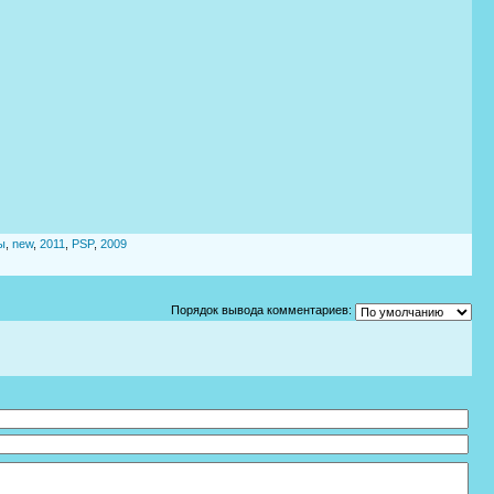
ы
,
new
,
2011
,
PSP
,
2009
Порядок вывода комментариев: