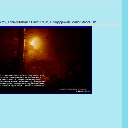
ти, совместимая с DirectX 9.0c, с поддержкой Shader Model 3.0*.