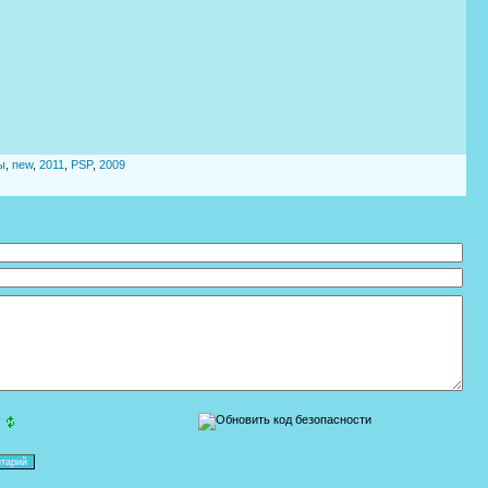
ы
,
new
,
2011
,
PSP
,
2009