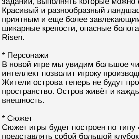
заданий, выполнять которые можно 
Красивый и разнообразный ландшаф
приятным и еще более завлекающим
шикарные крепости, опасные болота 
Risen.
* Персонажи
В новой игре мы увидим большое ч
интеллект позволит игроку произво
Жители острова теперь не будут п
пространство. Остров живёт и кажды
внешность.
* Сюжет
Сюжет игры будет построен по типу 
представлять собой большой клубок 