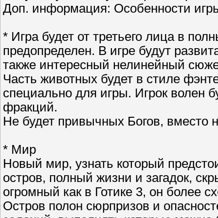
Доп. информация: Особенности игр
* Игра будет от третьего лица в пол
предопределен. В игре будут развит
также интересный нелинейный сюжет.
Часть животных будет в стиле фэнт
специально для игры. Игрок волен б
фракций.
Не будет привычных Богов, вместо н
* Мир
Новый мир, узнать который предстои
остров, полный жизни и загадок, скр
огромный как в Готике 3, он более с
Остров полон сюрпризов и опасност