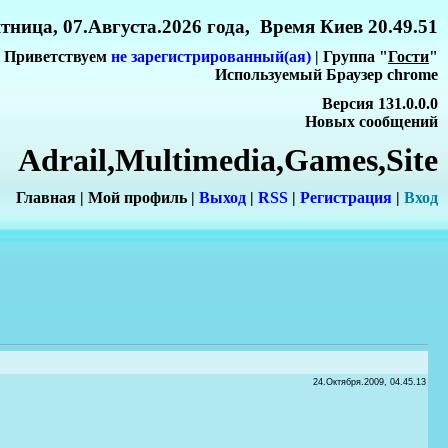
тница, 07.Августа.2026 года, Время Киев 20.49.51
Приветствуем
не зарегистрированный(ая)
| Группа "
Гости
"
Используемый Браузер chrome
Версия 131.0.0.0
Новых сообщений
Adrail,Multimedia,Games,Site
Главная
|
Мой профиль
|
Выход
|
RSS
|
Регистрация
|
Вхо
д
24.Октября.2009, 04.45.13