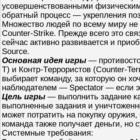
усовершенствованными физическим
обратный процесс — укрепления поз
Множество людей по всему миру не
Counter-Strike. Прежде всего это с
сейчас активно развивается и приоб
Source.
Основная идея игры
— противостоя
T) и Контр-Террористов (Counter-Terr
выбирает команду, за которую он хо
наблюдателем — Spectator — если э
Цель игры
— выполнить задание ка
выполненные задания и уничтоженны
может потратить на покупку оружия
команда также получает деньги, но
Системные требования: