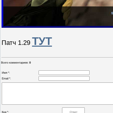
ТУТ
Патч 1.29
Всего комментариев
:
0
Имя *:
Email *:
Код *: