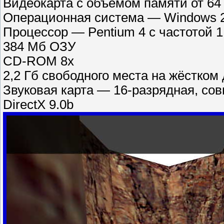
Видеокарта с объёмом памяти от 64
Операционная система — Windows 
Процессор — Pentium 4 с частотой 1
384 Мб ОЗУ
CD-ROM 8x
2,2 Гб свободного места на жёстком
Звуковая карта — 16-разрядная, сов
DirectX 9.0b