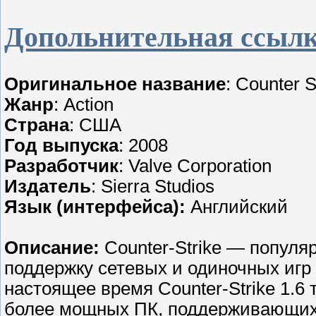
Допольнительная ссылк
Оригинальное название
: Counter S
Жанр
: Action
Страна
: США
Год выпуска
: 2008
Разработчик
: Valve Corporation
Издатель
: Sierra Studios
Язык (интерфейса):
Английский
Описание:
Counter-Strike — популя
поддержку сетевых и одиночных игр 
настоящее время Counter-Strike 1.6
более мощных ПК, поддерживающих 