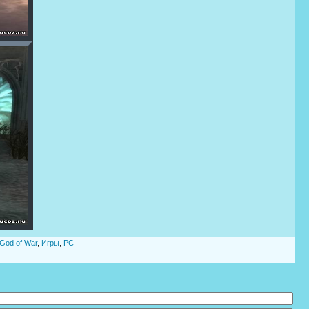
God of War
,
Игры
,
PC