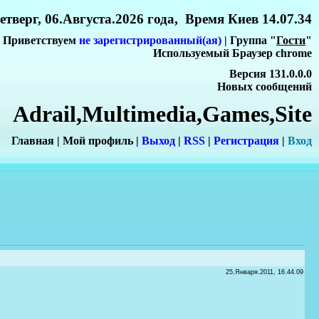
етверг, 06.Августа.2026 года, Время Киев 14.07.34
Приветствуем
не зарегистрированный(ая)
| Группа "
Гости
"
Используемый Браузер chrome
Версия 131.0.0.0
Новых сообщений
Adrail,Multimedia,Games,Site
Главная
|
Мой профиль
|
Выход
|
RSS
|
Регистрация
|
Вхо
д
25.Января.2011, 16.44.09