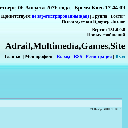
етверг, 06.Августа.2026 года, Время Киев 12.44.09
Приветствуем
не зарегистрированный(ая)
| Группа "
Гости
"
Используемый Браузер chrome
Версия 131.0.0.0
Новых сообщений
Adrail,Multimedia,Games,Site
Главная
|
Мой профиль
|
Выход
|
RSS
|
Регистрация
|
Вхо
д
24.Ноября.2010, 18.31.01