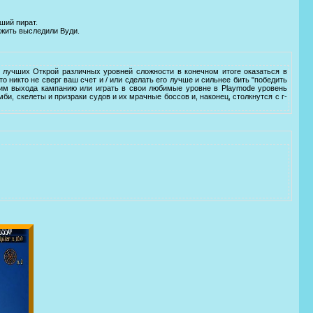
ший пират.
ежить выследили Вуди.
 лучших Открой различных уровней сложности в конечном итоге оказаться в
 никто не сверг ваш счет и / или сделать его лучше и сильнее бить "победить
жим выхода кампанию или играть в свои любимые уровне в Playmode уровень
би, скелеты и призраки судов и их мрачные боссов и, наконец, столкнутся с г-