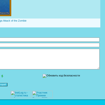
s Attack of the Zombie