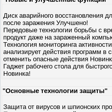
Диск аварийного восстановления д
после заражения Улучшено!
Передовые технологии борьбы с в
продукт даже на зараженный компь
Технология мониторинга активности
анализирует действия программ в 
отменить опасные действия Новинк
Гаджет рабочего стола для быстрог
Новинка!
"Основные технологии защиты"
Защита от вирусов и шпионских пр