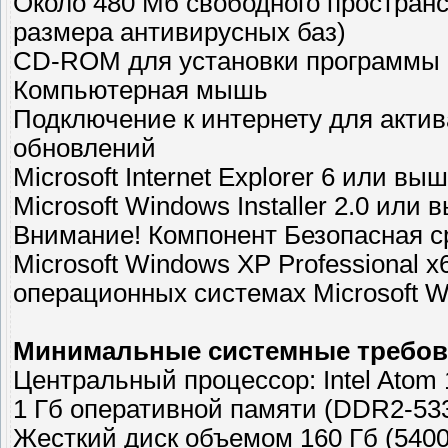
Около 480 Мб свободного пространс
размера антивирусных баз)
CD-ROM для установки программы 
Компьютерная мышь
Подключение к интернету для актив
обновлений
Microsoft Internet Explorer 6 или вы
Microsoft Windows Installer 2.0 или 
Внимание! Компонент Безопасная с
Microsoft Windows XP Professional x
операционных системах Microsoft Wi
Минимальные системные требов
Центральный процессор: Intel Atom 
1 Гб оперативной памяти (DDR2-53
Жесткий диск объемом 160 Гб (540