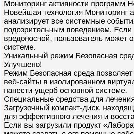
Мониторинг активности программ Н
Новейшая технология Мониторинг а
анализирует все системные событи
подозрительным поведением. Если 
вредоносной, пользователь может 
системе.
Уникальный режим Безопасная сред
Улучшено!
Режим Безопасная среда позволяет
веб-сайты в изолированном виртуал
нанести ущерб основной системе.
Специальные средства для лечени
Загрузочный компакт-диск, находящ
для эффективного лечения и восст
Если вы загрузили продукт «Лабора
можете создать с его помощью собс