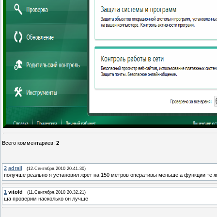
Всего комментариев
:
2
2
adrail
(12.Сентября.2010 20.41.30)
получше реально я установил жрет на 150 метров оперативы меньше а функции те 
1
vitold
(11.Сентября.2010 20.32.21)
ща проверим насколько он лучше