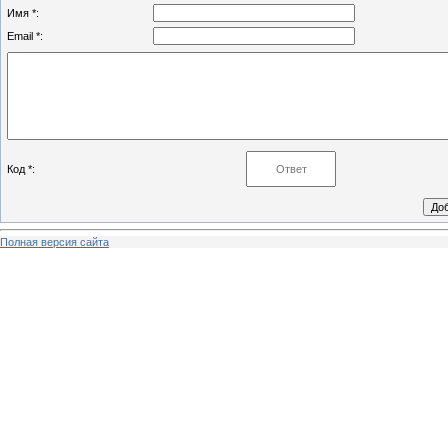
Имя *:
Email *:
Код *:
Полная версия сайта