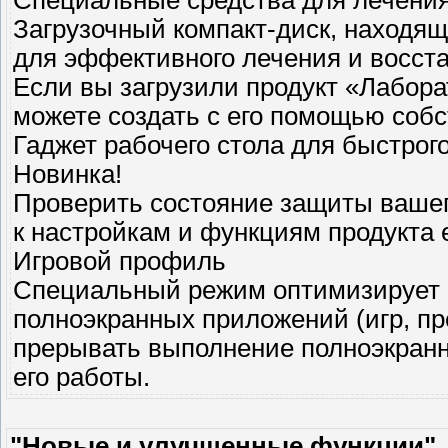
Специальные средства для лечени
Загрузочный компакт-диск, находящ
для эффективного лечения и восст
Если вы загрузили продукт «Лабора
можете создать с его помощью собс
Гаджет рабочего стола для быстрог
Новинка!
Проверить состояние защиты вашег
к настройкам и функциям продукта 
Игровой профиль
Специальный режим оптимизирует 
полноэкранных приложений (игр, пре
прерывать выполнение полноэкранно
его работы.
"Новые и улучшенные функции"