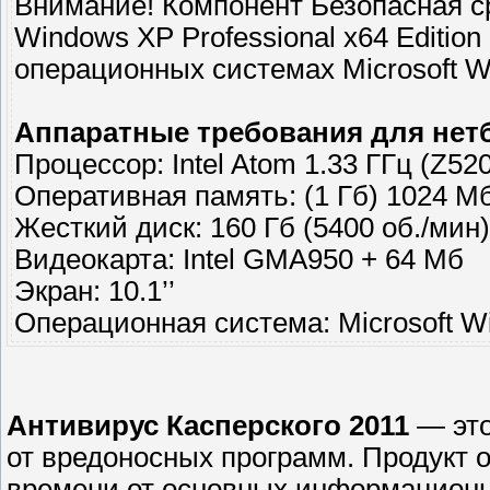
Внимание! Компонент Безопасная с
Windows XP Professional x64 Editio
операционных системах Microsoft Wi
Аппаратные требования для нет
Процессор: Intel Atom 1.33 ГГц (Z520
Оперативная память: (1 Гб) 1024 М
Жесткий диск: 160 Гб (5400 об./мин)
Видеокарта: Intel GMA950 + 64 Мб
Экран: 10.1’’
Операционная система: Microsoft W
Антивирус Касперского 2011
— это
от вредоносных программ. Продукт 
времени от основных информационны