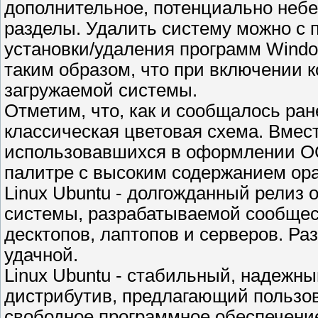
дополнительное, потенциально небе
разделы. Удалить систему можно с
установки/удаления программ Wind
таким образом, что при включении 
загружаемой системы.
Отметим, что, как и сообщалось ран
классическая цветовая схема. Вмес
использовавшихся в оформлении ОС 
палитре с высоким содержанием ора
Linux Ubuntu - долгожданный релиз
системы, разрабатываемой сообщес
десктопов, лаптопов и серверов. Ра
удачной.
Linux Ubuntu - стабильный, надежн
дистрибутив, предлагающий пользо
свободное программное обеспечени