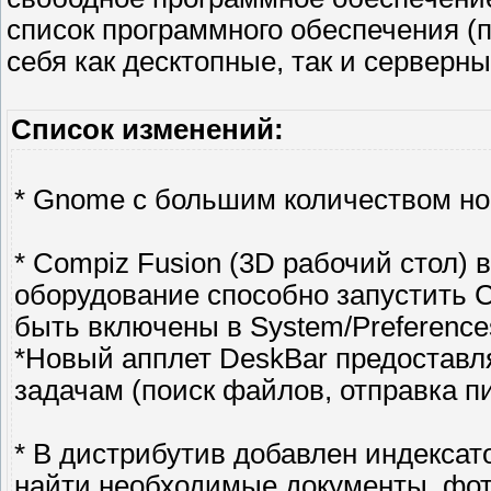
список программного обеспечения (п
себя как десктопные, так и серверн
Список изменений:
* Gnome с большим количеством н
* Compiz Fusion (3D рабочий стол)
оборудование способно запустить 
быть включены в System/Preferences
*Новый апплет DeskBar предоставл
задачам (поиск файлов, отправка пи
* В дистрибутив добавлен индексат
найти необходимые документы, фото