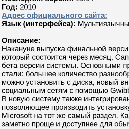
Год:
2010
Адрес официального сайта:
Язык (интерфейса):
Мультиязычн
Описание:
Накануне выпуска финальной версии
который состоится через месяц, Can
бета-версии системы. Основными п
стали: большее количество разнооб
можно установить с диска, новый в
социальным сетям с помощью Gwibb
В новую систему также интегрирова
позволяющее производить установк
Microsoft на тот же самый раздел. К
заметно проще и доступнее для обыч