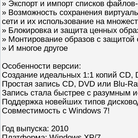
» Экспорт и импорт списков файлов
» Возможность сохранения виртуаль
сети и их использование на множес
» Блокировка и защита ценных обра
» Монтирование образов с защитой 
» И многое другое
Особенности версии:
Создание идеальных 1:1 копий CD, 
Простая запись CD, DVD или Blu-Ra
Запись стала быстрее с разумным 
Поддержка новейших типов дисково
Совместимость с Windows 7!
Год выпуска: 2010
Платформа: Windows XP/7