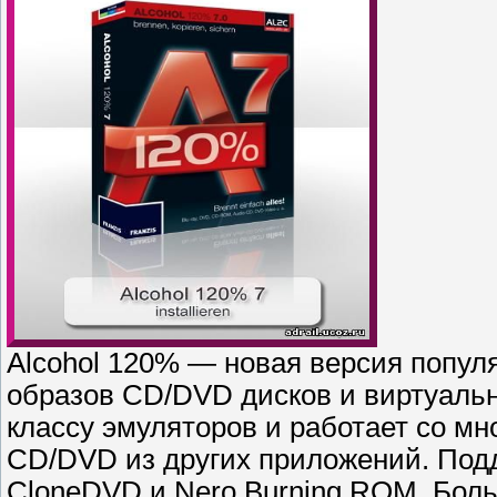
Alcohol 120% — новая версия попул
образов CD/DVD дисков и виртуальн
классу эмуляторов и работает со м
CD/DVD из других приложений. По
CloneDVD и Nero Burning ROM. Бол