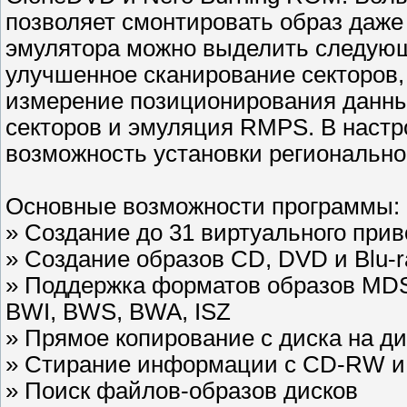
позволяет смонтировать образ даже
эмулятора можно выделить следующ
улучшенное сканирование секторов,
измерение позиционирования данны
секторов и эмуляция RMPS. В настро
возможность установки региональног
Основные возможности программы:
» Создание до 31 виртуального прив
» Создание образов CD, DVD и Blu-r
» Поддержка форматов образов MDS,
BWI, BWS, BWA, ISZ
» Прямое копирование с диска на ди
» Стирание информации с CD-RW 
» Поиск файлов-образов дисков