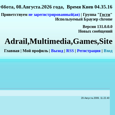
ббота, 08.Августа.2026 года, Время Киев 04.35.16
Приветствуем
не зарегистрированный(ая)
| Группа "
Гости
"
Используемый Браузер chrome
Версия 131.0.0.0
Новых сообщений
Adrail,Multimedia,Games,Site
Главная
|
Мой профиль
|
Выход
|
RSS
|
Регистрация
|
Вхо
д
20.Августа.2009, 11.22.40