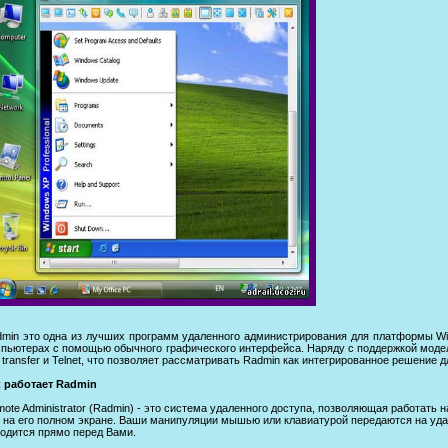
min это одна из лучших программ удаленного администрирования для платформы Win
пьютерах с помощью обычного графического интерфейса. Наряду с поддержкой модел
e transfer и Telnet, что позволяет рассматривать Radmin как интегрированное решение
к работает Radmin
ote Administrator (Radmin) - это система удаленного доступа, позволяющая работать
 на его полном экране. Ваши манипуляции мышью или клавиатурой передаются на удал
одится прямо перед Вами.