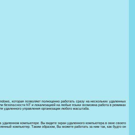
dows, которая позволяет полноценно работать сразу на нескольких удаленных
и безопасности NT и локализацией на любые языки возможна работа в режимах
 для удаленного управления организации любого масштаба.
 на удаленном компьютере. Вы видите экран удаленного компьютера в окне своего
енный компьютер. Таким образом, Вы можете работать за ним так, как будто он