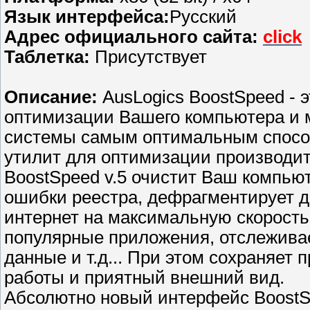
Язык интерфейса:
Русский
Адрес официального сайта:
click
Таблетка:
Присутствует
Описание:
AusLogics BoostSpeed -
оптимизации Вашего компьютера и 
системы самым оптимальным способ
утилит для оптимизации производит
BoostSpeed v.5 очистит Ваш компьют
ошибки реестра, дефрагментирует д
интернет на максимальную скорость
популярные приложения, отслежива
данные и т.д... При этом сохраняет 
работы и приятный внешний вид.
Абсолютно новый интерфейс BoostSp