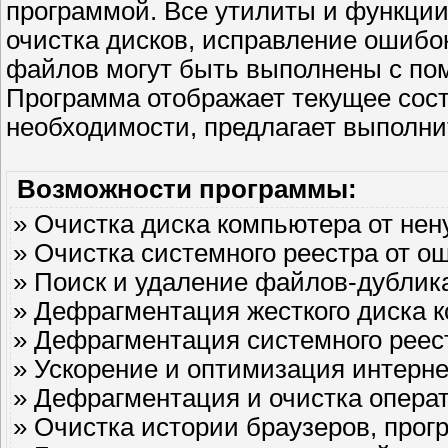
программой. Все утилиты и функции
очистка дисков, исправление ошибок
файлов могут быть выполнены с по
Программа отображает текущее сост
необходимости, предлагает выполни
Возможности программы:
» Очистка диска компьютера от не
» Очистка системного реестра от о
» Поиск и удаление файлов-дублик
» Дефрагментация жесткого диска 
» Дефрагментация системного реес
» Ускорение и оптимизация интерн
» Дефрагментация и очистка опера
» Очистка истории браузеров, прог