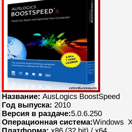
Название:
AusLogics BoostSpeed
Год выпуска:
2010
Версия в раздаче:
5.0.6.250
Операционная система:
Windows XP
Платформа:
х86 (32 bit) / x64