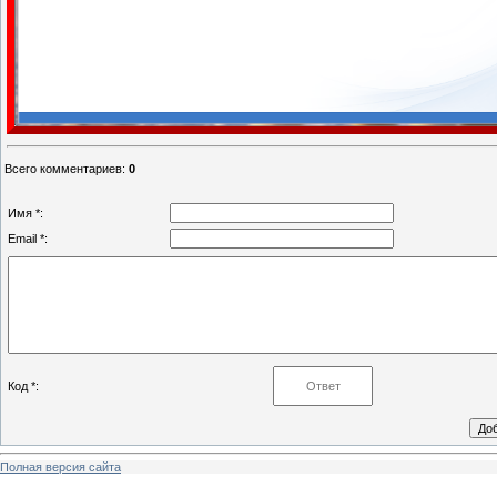
Всего комментариев
:
0
Имя *:
Email *:
Код *:
Полная версия сайта