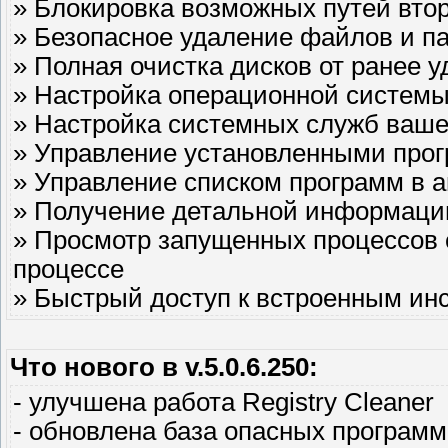
» Блокировка возможных путей вто
» Безопасное удаление файлов и п
» Полная очистка дисков от ранее 
» Настройка операционной систем
» Настройка системных служб ваш
» Управление установленными прог
» Управление списком программ в а
» Получение детальной информаци
» Просмотр запущенных процессов
процессе
» Быстрый доступ к встроенным и
Что нового в v.5.0.6.250:
- улучшена работа Registry Cleaner
- обновлена база опасных программ