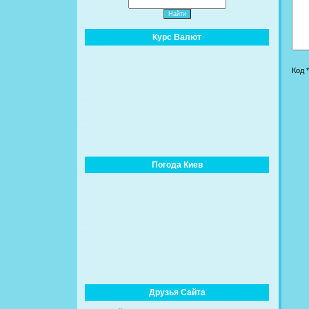
Курс Валют
Код *
Погода Киев
Друзья Сайта