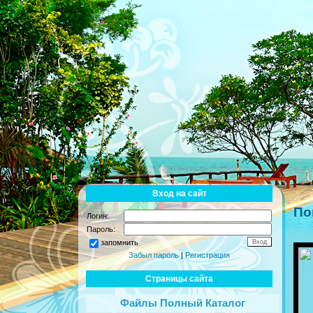
Вход на сайт
По
Логин:
Пароль:
запомнить
Забыл пароль
|
Регистрация
Страницы сайта
Файлы Полный Каталог