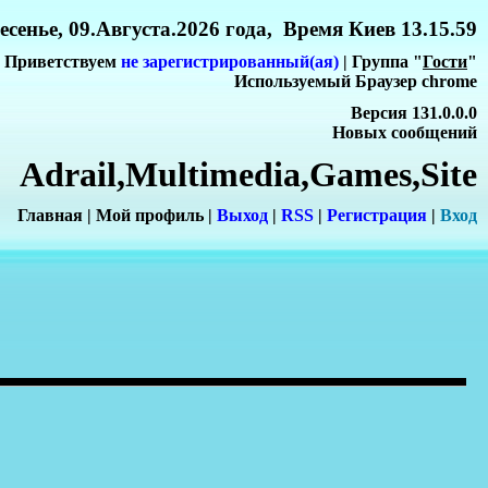
сенье, 09.Августа.2026 года, Время Киев 13.15.59
Приветствуем
не зарегистрированный(ая)
| Группа "
Гости
"
Используемый Браузер chrome
Версия 131.0.0.0
Новых сообщений
Adrail,Multimedia,Games,Site
Главная
|
Мой профиль
|
Выход
|
RSS
|
Регистрация
|
Вхо
д