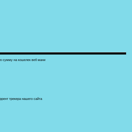
ую сумму на кошелек веб мани
ррент трекера нашего сайта